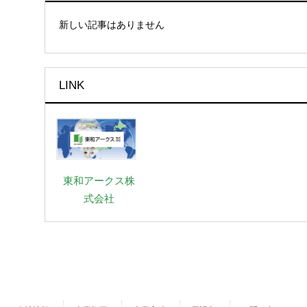
新しい記事はありません
LINK
東和アークス株
式会社