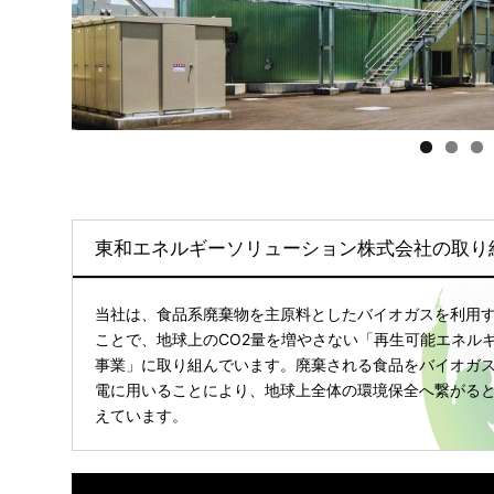
東和エネルギーソリューション株式会社の取り
当社は、食品系廃棄物を主原料としたバイオガスを利用
ことで、地球上のCO2量を増やさない「再生可能エネル
事業」に取り組んでいます。廃棄される食品をバイオガ
電に用いることにより、地球上全体の環境保全へ繋がる
えています。