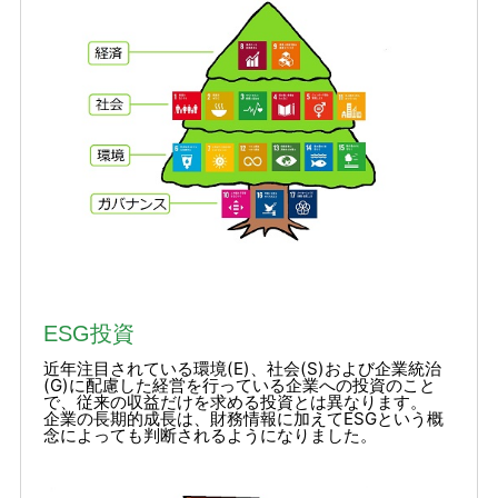
ESG投資
近年注目されている環境(E)、社会(S)および企業統治
(G)に配慮した経営を行っている企業への投資のこと
で、従来の収益だけを求める投資とは異なります。
企業の長期的成長は、財務情報に加えてESGという概
念によっても判断されるようになりました。