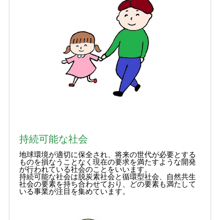
持続可能な社会
地球環境が適切に保全され、将来の世代が必要とする
ものを損なうことなく現在の要求を満たすような開発
が行われている社会のことをいいます。
持続可能な社会は脱炭素社会と循環型社会、自然共生
社会の要素を持ち合わせており、どの要素も満たして
いる事業が注目を集めています。