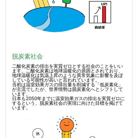
脱炭素社会
二酸化炭素の排出を実質ゼロとする社会のことをいい
ます。二酸化炭素は地球温暖化の原因とされており、
地球温暖化は気温上昇のような異常気象に影響を及ぼ
している可能性が高いと言われています。
当初は温室効果ガスの排出量を削減する「低炭素化」
が主流でしたが、世界情勢は脱炭素化へとシフトして
います。
日本も2050年までに温室効果ガスの排出を実質ゼロに
するという、脱炭素社会の実現に向けた目標を掲げて
います。