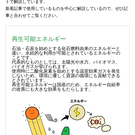
トで解説しています。
新着記事で使用しているものを中心に解説しているので、ぜひ記
事と合わせてご覧ください。
再生可能エネルギー
石油・石炭を始めとする化石燃料由来のエネルギーと
違い、永続的な利用が可能とされているエネルギーの
ことです。
代表的なものとしては、太陽光や水力、バイオマス、
バイオガスが挙げられます。
使用時に二酸化炭素を始めとする温室効果ガスを発生
しないため、環境に優しく資源の循環にも貢献できる
とされています。
再生可能エネルギーは国産のため、エネルギー自給率
の改善にも大きな効果をもたらします。