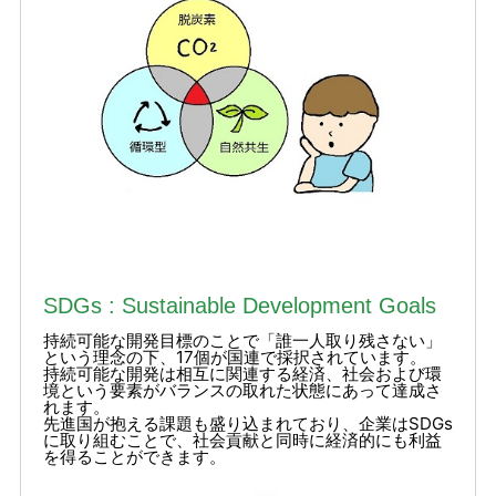
SDGs : Sustainable Development Goals
持続可能な開発目標のことで「誰一人取り残さない」
という理念の下、17個が国連で採択されています。
持続可能な開発は相互に関連する経済、社会および環
境という要素がバランスの取れた状態にあって達成さ
れます。
先進国が抱える課題も盛り込まれており、企業はSDGs
に取り組むことで、社会貢献と同時に経済的にも利益
を得ることができます。