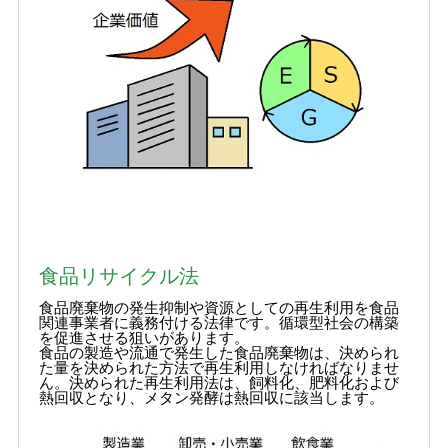
食品リサイクル法
食品廃棄物の発生抑制や資源としての再生利用を食品
関連事業者に義務付ける法律です。循環型社会の構築
を促進させる狙いがあります。
食品の製造や流通で発生した食品廃棄物は、決められ
た量を決められた方法で再生利用しなければなりませ
ん。決められた再生利用法は、飼料化、肥料化および
熱回収となり、メタン発酵は熱回収に該当します。