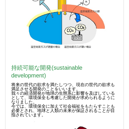
持続可能な開発(sustainable
development)
将来の世代の欲求を満たしつつ、現在の世代の欲求も
満足させる開発のことをいいます。
我々の経済開発が地球の生態系に影響を及ぼしている
として、環境保全も考慮した開発が求められるように
なりました。
今では、環境保全に加えて社会福祉をもたらすことも
必要とされ、地球と人類の未来が保証されることが目
指されています。